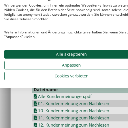
Wir verwenden Cookies, um Ihnen ein optimales Webseiten-Erlebnis zu bieten
Lerntipps_Textaufgaben.pdf
zählen Cookies, die für den Betrieb der Seite notwendig sind, sowie solche, di
lediglich zu anonymen Statistikzwecken genutzt werden. Sie können entscheid
Sie diese zulassen möchten.
Weitere Informationen und Änderungsmöglichkeiten erhalten Sie, wenn Sie a
"Anpassen" klicken.
Alle akzeptieren
Anpassen
Cookies verbieten
Dateiname
Alle-Kundenmeinungen.pdf
01. Kundenmeinung zum Nachlesen
10. Kundenmeinung zum Nachlesen
11. Kundenmeinung zum Nachlesen
12. Kundenmeinung zum Nachlesen