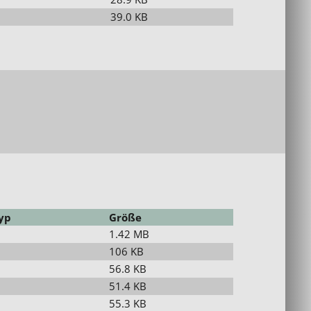
39.0 KB
yp
Größe
1.42 MB
106 KB
56.8 KB
51.4 KB
55.3 KB