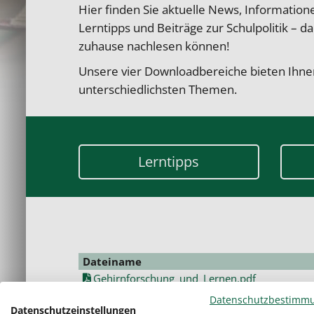
Hier finden Sie aktuelle News, Informatio
Lerntipps und Beiträge zur Schulpolitik – 
zuhause nachlesen können!
Unsere vier Downloadbereiche bieten Ihne
unterschiedlichsten Themen.
Lerntipps
Dateiname
Gehirnforschung_und_Lernen.pdf
Allgemeine_Lerntipps.pdf
Datenschutzbestimm
Datenschutzeinstellungen
Lerntipps_Fremdsprachen.pdf