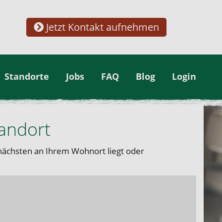
Jetzt Kontakt aufnehmen
Standorte
Jobs
FAQ
Blog
Login
tandort
 nächsten an Ihrem Wohnort liegt oder