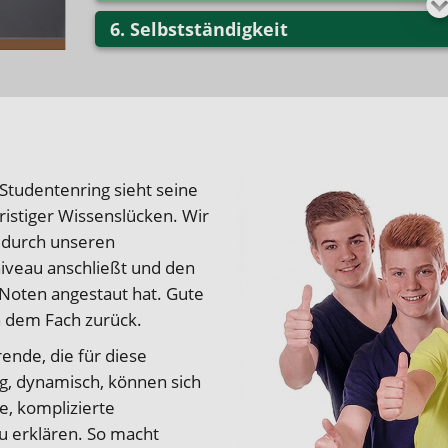
Selbstständigkeit
 Studentenring sieht seine
ristiger Wissenslücken. Wir
d durch unseren
iveau anschließt und den
 Noten angestaut hat. Gute
 dem Fach zurück.
rende, die für diese
ng, dynamisch, können sich
e, komplizierte
u erklären. So macht