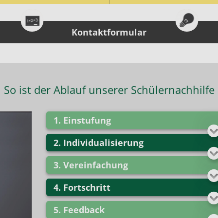
Kontaktformular
So ist der Ablauf unserer Schülernachhilfe
Einstufung
Individualisierung
Vereinfachung
Fortschritt
Feedback