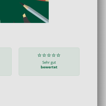
⭐⭐⭐⭐⭐
Sehr gut
bewertet