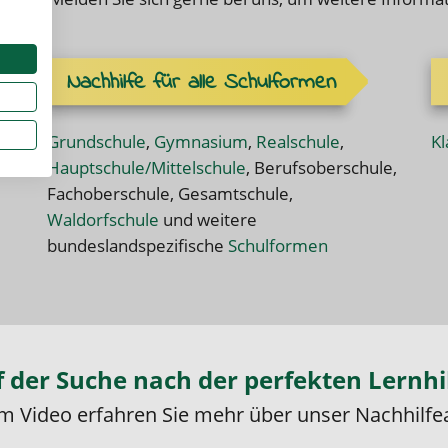
Nachhilfe für alle Schulformen
Grundschule
,
Gymnasium
,
Realschule
,
Kl
Hauptschule/Mittelschule
, Berufsoberschule,
Fachoberschule, Gesamtschule,
Waldorfschule
und weitere
bundeslandspezifische
Schulformen
 der Suche nach der perfekten Lernhi
em Video erfahren Sie mehr über unser Nachhilfe