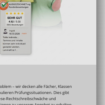
roblem – wir decken alle Fächer, Klassen
mulieren Prüfungssituationen. Dies gibt
Lese-Rechtschreibschwäche und
ationen zu unserem Angebot zu erhalten.