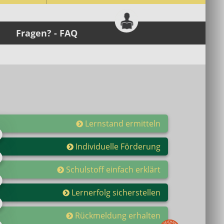
Fragen? - FAQ
Lernstand ermitteln
Individuelle Förderung
Schulstoff einfach erklärt
Lernerfolg sicherstellen
Rückmeldung erhalten