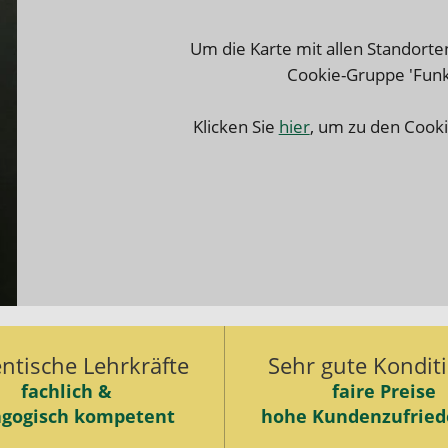
Um die Karte mit allen Standorte
Cookie-Gruppe 'Funkt
Klicken Sie
hier
, um zu den Cooki
ntische Lehrkräfte
Sehr gute Kondit
fachlich &
faire Preise
gogisch kompetent
hohe Kundenzufried