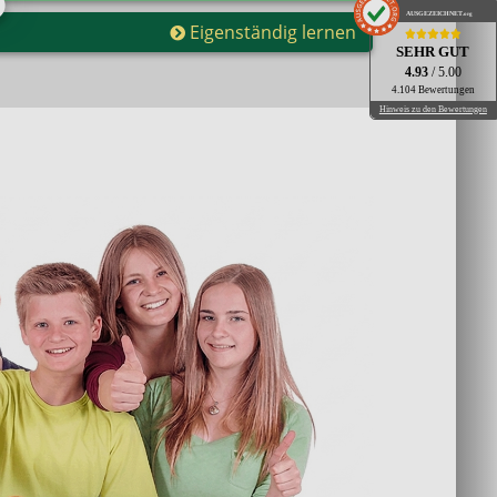
AUSGEZEICHNET
.org
Eigenständig lernen
SEHR GUT
4.93
/ 5.00
4.104 Bewertungen
Hinweis zu den Bewertungen