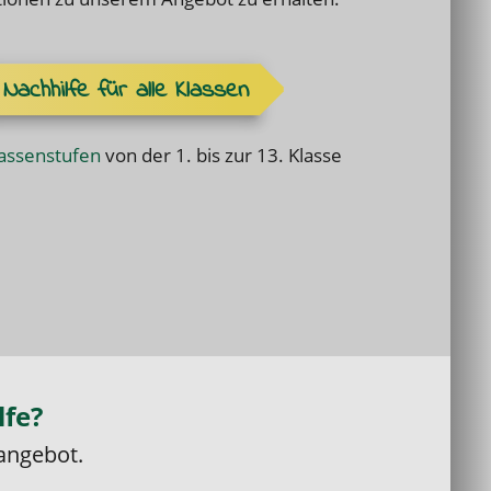
Nachhilfe für alle Klassen
assenstufen
von der 1. bis zur 13. Klasse
lfe?
angebot.