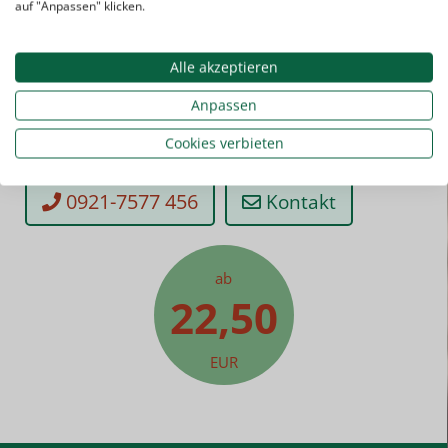
auf "Anpassen" klicken.
Alle akzeptieren
Sie haben noch Fragen? Kein Problem!
Kontaktieren Sie uns einfach.
Anpassen
Cookies verbieten
0921-7577 456
Kontakt
ab
22,50
EUR