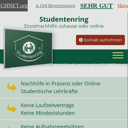
SEHR GUT
ICHNET
.org
4.104 Bewertungen
Hinw
Studentenring
Einzelnachhilfe zuhause oder online
Kontakt aufnehmen
Nachhilfe in Präsenz oder Online
Studentische Lehrkräfte
Keine Laufzeitverträge
Keine Mindeststunden
Keine Aufnahmegebühren