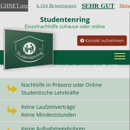
SEHR GUT
ICHNET
.org
4.104 Bewertungen
Hinw
Studentenring
Einzelnachhilfe zuhause oder online
Kontakt aufnehmen
Nachhilfe in Präsenz oder Online
Studentische Lehrkräfte
Keine Laufzeitverträge
Keine Mindeststunden
Keine Aufnahmegebühren