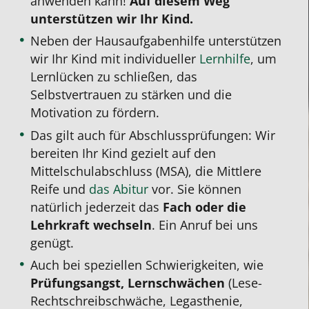
anwenden kann!
Auf diesem Weg
unterstützen wir Ihr Kind.
Neben der Hausaufgabenhilfe unterstützen
wir Ihr Kind mit individueller
Lernhilfe
, um
Lernlücken zu schließen, das
Selbstvertrauen zu stärken und die
Motivation zu fördern.
Das gilt auch für Abschlussprüfungen: Wir
bereiten Ihr Kind gezielt auf den
Mittelschulabschluss (MSA), die Mittlere
Reife und
das Abitur
vor.
Sie können
natürlich jederzeit das
Fach oder die
Lehrkraft wechseln
. Ein Anruf bei uns
genügt.
Auch bei speziellen Schwierigkeiten, wie
Prüfungsangst, Lernschwächen
(Lese-
Rechtschreibschwäche, Legasthenie,