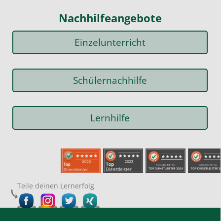
Nachhilfeangebote
Einzelunterricht
Schülernachhilfe
Lernhilfe
Teile deinen Lernerfolg