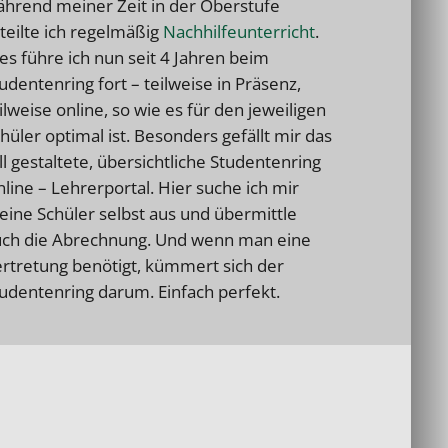
hrend meiner Zeit in der Oberstufe
teilte ich regelmäßig
Nachhilfeunterricht
.
es führe ich nun seit 4 Jahren beim
udentenring fort – teilweise in Präsenz,
ilweise online, so wie es für den jeweiligen
hüler optimal ist. Besonders gefällt mir das
ll gestaltete, übersichtliche Studentenring
line – Lehrerportal. Hier suche ich mir
ine Schüler selbst aus und übermittle
ch die Abrechnung. Und wenn man eine
rtretung benötigt, kümmert sich der
udentenring darum. Einfach perfekt.