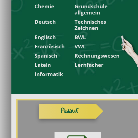
Chemie
Grundschule
allgemein
Deutsch
Technisches
Zeichnen
Englisch
BWL
Französisch
VWL
Spanisch
Rechnungswesen
Latein
Lernfächer
Informatik
Ablauf