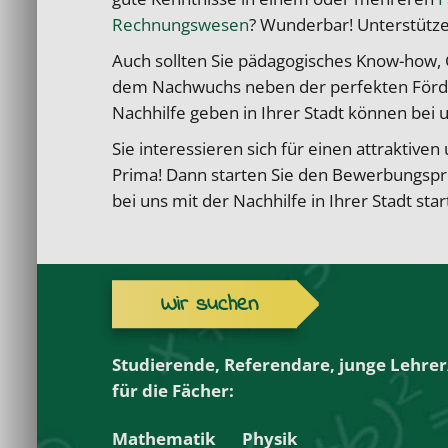
Rechnungswesen
? Wunderbar! Unterstütze
Auch sollten Sie pädagogisches Know-how, G
dem Nachwuchs neben der perfekten Förde
Nachhilfe geben in Ihrer Stadt können bei
Sie interessieren sich für einen attraktiv
Prima! Dann starten Sie den Bewerbungspro
bei uns mit der Nachhilfe in Ihrer Stadt star
Wir suchen
Studierende, Referendare, junge Lehre
für die Fächer:
Mathematik
Physik