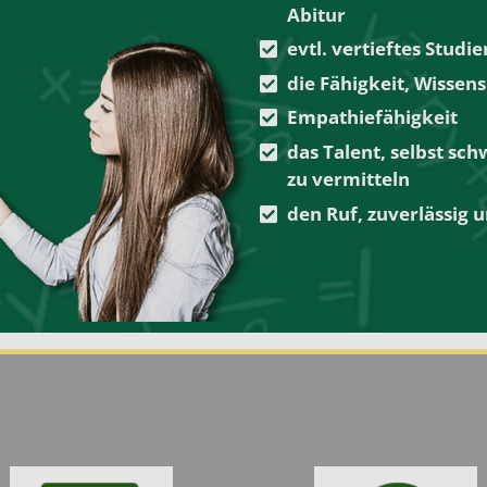
Abitur
evtl. vertieftes Stud
die Fähigkeit, Wissen
Empathiefähigkeit
das Talent, selbst sch
zu vermitteln
den Ruf, zuverlässig u