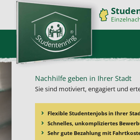
Studen
Einzelnach
Nachhilfe geben in Ihrer Stadt
Sie sind motiviert, engagiert und ert
Flexible Studentenjobs in Ihrer Sta
Schnelles, unkompliziertes Bewer
Sehr gute Bezahlung mit Fahrtkos