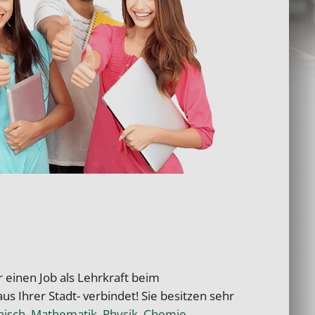
r einen Job als Lehrkraft beim
 Ihrer Stadt- verbindet! Sie besitzen sehr
nisch
,
Mathematik
,
Physik
,
Chemie
,