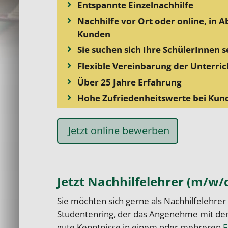
Entspannte Einzelnachhilfe
Nachhilfe vor Ort oder online, in 
Kunden
Sie suchen sich Ihre SchülerInnen s
Flexible Vereinbarung der Unterri
Über 25 Jahre Erfahrung
Hohe Zufriedenheitswerte bei Kun
Jetzt online bewerben
Jetzt Nachhilfelehrer (m/w/d
Sie möchten sich gerne als Nachhilfelehrer 
Studentenring, der das Angenehme mit dem N
gute Kenntnisse in einem oder mehreren
F