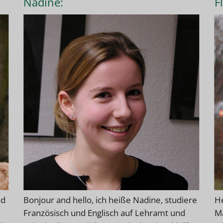
Nadine:
F
nd
Bonjour and hello, ich heiße Nadine, studiere
He
Französisch und Englisch auf Lehramt und
Ma