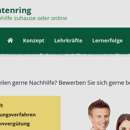
tenring
hilfe zuhause oder online
Konzept
Lehrkräfte
Lernerfolge
eilen gerne Nachhilfe? Bewerben Sie sich gerne be
dt
bungsverfahren
tenvergütung