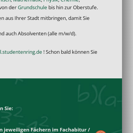
 von der
Grundschule
bis hin zur Oberstufe.
n aus Ihrer Stadt mitbringen, damit Sie
nd auch Absolventen (alle m/w/d).
al.studentenring.de
! Schon bald können Sie
n Sie:
n jeweiligen Fächern im
Fachabitur
/