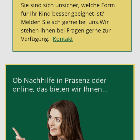
Sie sind sich unsicher, welche Form
für Ihr Kind besser geeignet ist?
Melden Sie sch gerne bei uns.Wir
stehen Ihnen bei Fragen gerne zur
Verfügung.
Kontakt
Ob Nachhilfe in Präsenz oder
online, das bieten wir Ihnen...