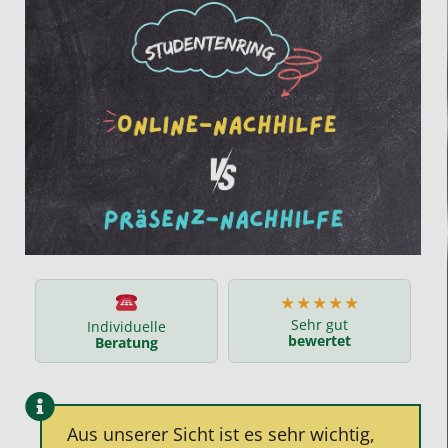
★★★★★
Sehr gut
Individuelle
bewertet
Beratung
Aus unserer Sicht ist es sehr wichtig,