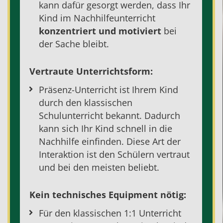
kann dafür gesorgt werden, dass Ihr
Kind im
Nachhilfeunterricht
konzentriert und motiviert
bei
der Sache bleibt.
Vertraute Unterrichtsform:
Präsenz-Unterricht ist Ihrem Kind
durch den klassischen
Schulunterricht bekannt. Dadurch
kann sich Ihr Kind schnell in die
Nachhilfe
einfinden. Diese Art der
Interaktion ist den Schülern vertraut
und bei den meisten beliebt.
Kein technisches Equipment nötig:
Für den klassischen 1:1 Unterricht