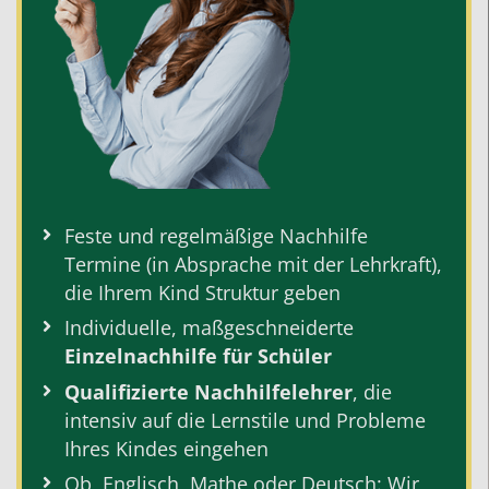
Feste und regelmäßige
Nachhilfe
Termine
(in Absprache mit der
Lehrkraft
),
die Ihrem Kind Struktur geben
Individuelle, maßgeschneiderte
Einzelnachhilfe für Schüler
Qualifizierte Nachhilfelehrer
, die
intensiv auf die Lernstile und Probleme
Ihres Kindes eingehen
Ob,
Englisch
,
Mathe
oder
Deutsch
: Wir