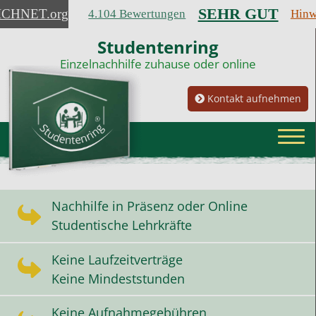
SEHR GUT
ICHNET
.org
4.104 Bewertungen
Hinw
Studentenring
Einzelnachhilfe zuhause oder online
Kontakt aufnehmen
Nachhilfe in Präsenz oder Online
Studentische Lehrkräfte
Keine Laufzeitverträge
Keine Mindeststunden
Keine Aufnahmegebühren