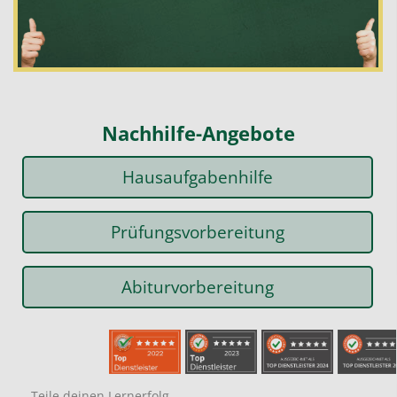
Nachhilfe-Angebote
Hausaufgabenhilfe
Prüfungsvorbereitung
Abiturvorbereitung
Teile deinen Lernerfolg