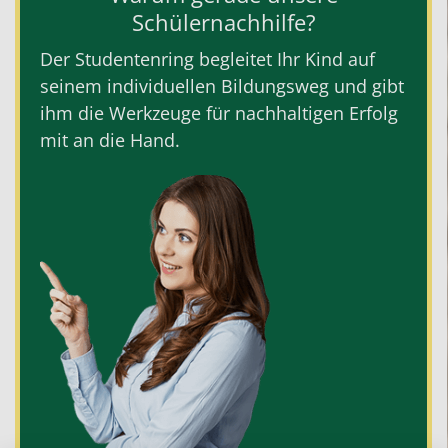
Schülernachhilfe?
Der Studentenring begleitet Ihr Kind auf
seinem individuellen Bildungsweg und gibt
ihm die Werkzeuge für nachhaltigen Erfolg
mit an die Hand.