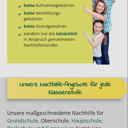
keine
Aufnahme­gebühren
keine
Vermittlungs­
gebühren
keine
Grund­gebühren
sondern nur die
tatsächlich
in Anspruch genommenen
Nachhilfe­stunden
Unsere Nachhilfe-Angebote für jede
Klassenstufe:
Unsere maßgeschneiderte Nachhilfe für
Grundschule
, Oberschule,
Hauptschule
,