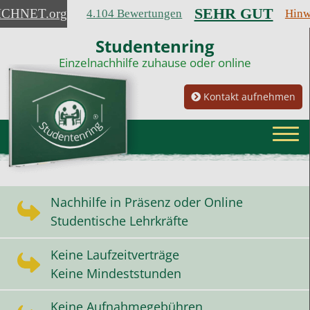
SEHR GUT
ICHNET
.org
4.104 Bewertungen
Hinw
Studentenring
Einzelnachhilfe zuhause oder online
Kontakt aufnehmen
Nachhilfe in Präsenz oder Online
Studentische Lehrkräfte
Keine Laufzeitverträge
Keine Mindeststunden
Keine Aufnahmegebühren