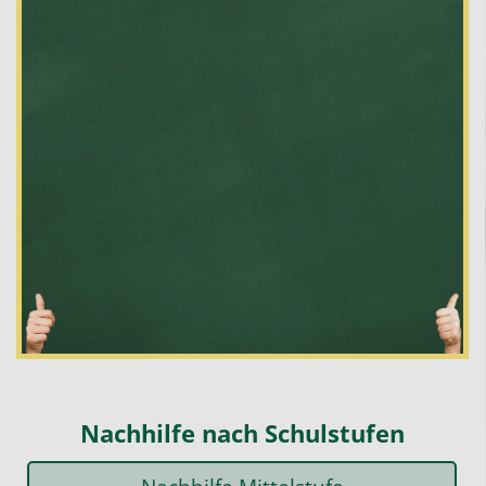
ft
bt,
Nachhilfe nach Schulstufen