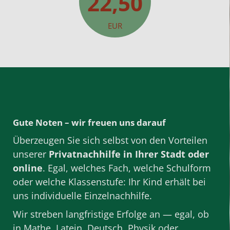
22,50
EUR
Gute Noten – wir freuen uns darauf
Überzeugen Sie sich selbst von den Vorteilen
unserer
Privatnachhilfe
in Ihrer Stadt oder
online
. Egal, welches Fach, welche
Schulform
oder welche Klassenstufe: Ihr Kind erhält bei
uns individuelle
Einzelnachhilfe
.
Wir streben
langfristige Erfolge
an — egal, ob
in
Mathe
,
Latein
,
Deutsch
,
Physik
oder