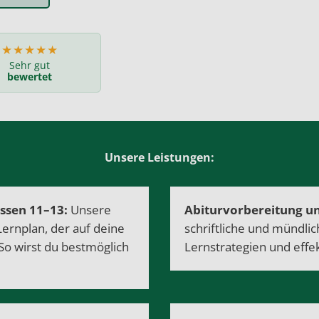
★★★★★
Sehr gut
bewertet
Unsere Leistungen:
assen 11–13:
Unsere
Abiturvorbereitung
un
Lernplan, der auf deine
schriftliche und mündli
So wirst du bestmöglich
Lernstrategien und effe