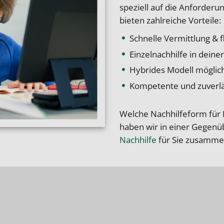
speziell auf die Anforder
bieten zahlreiche Vorteile:
Schnelle Vermittlung & 
Einzelnachhilfe in deine
Hybrides Modell möglich
Kompetente und zuverlä
Welche Nachhilfeform für 
haben wir in einer
Gegenüb
Nachhilfe
für Sie zusamme