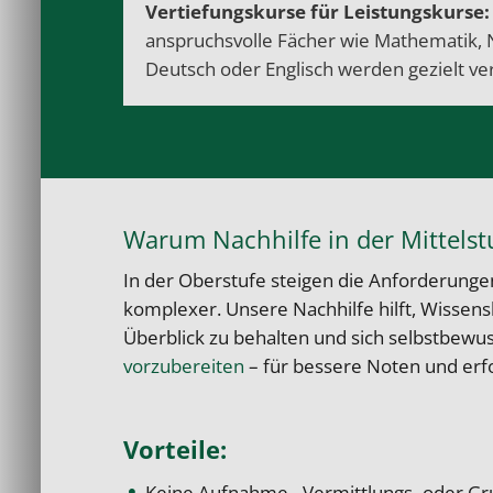
Vertiefungskurse für Leistungskurse
anspruchsvolle Fächer wie
Mathematik
,
Deutsch
oder
Englisch
werden gezielt ver
Warum Nachhilfe in der Mittelstu
In der Oberstufe steigen die Anforderungen
komplexer. Unsere Nachhilfe hilft, Wissens
Überblick zu behalten und sich selbstbewu
vorzubereiten
– für bessere Noten und erf
Vorteile:
Keine Aufnahme-, Vermittlungs- oder Gr