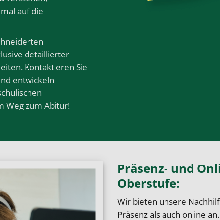
imal auf die
chneiderten
usive detaillierter
iten. Kontaktieren Sie
und entwickeln
schulischen
m Weg zum Abitur!
Präsenz- und Onli
Oberstufe
:
Wir bieten unsere Nachhilf
Präsenz als auch online an