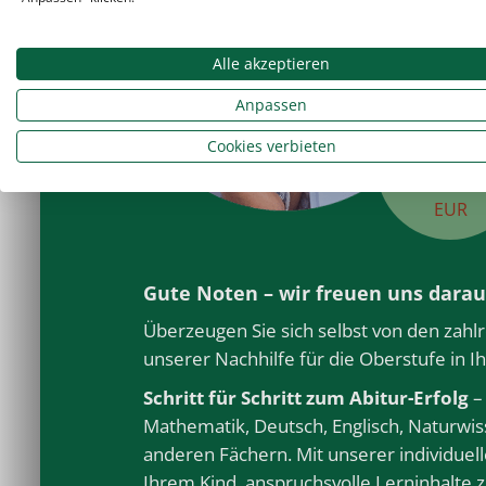
Alle akzeptieren
Anpassen
ab
22,
Cookies verbieten
EUR
Gute Noten – wir freuen uns darau
Überzeugen Sie sich selbst von den zahlr
unserer Nachhilfe für die Oberstufe in Ih
Schritt für Schritt zum Abitur-Erfolg
– 
Mathematik, Deutsch, Englisch, Naturwi
anderen
Fächern
. Mit unserer individue
Ihrem Kind, anspruchsvolle Lerninhalte 