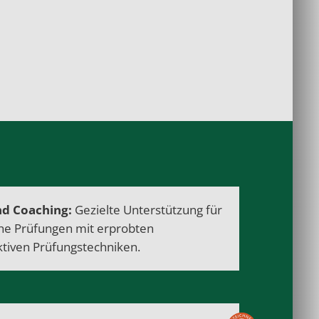
d Coaching:
Gezielte Unterstützung für
che Prüfungen mit erprobten
ktiven Prüfungstechniken.