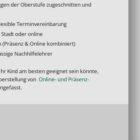
ungen der Oberstufe zugeschnitten und
flexible Terminvereinbarung
r Stadt oder online
 (Präsenz & Online kombiniert)
ssige Nachhilfelehrer
Ihr Kind am besten geeignet sein könnte,
erstellung von
Online- und Präsenz-
ngefasst.