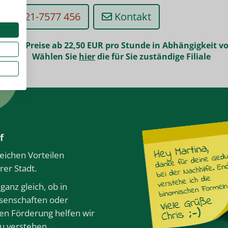
0921-7577 456
Kontakt
Preise ab 22,50 EUR pro Stunde in Abhängigkeit 
Wählen Sie
hier
die für Sie zuständige Filiale
50
f
eichen Vorteilen
rer Stadt.
ganz gleich, ob in
ssenschaften oder
llen Förderung helfen wir
zu verstehen,