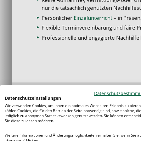
nur die tatsächlich genutzten Nachhilfes
Persönlicher
Einzelunterricht
– in Präsen
Flexible Terminvereinbarung und faire Pr
Professionelle und engagierte Nachhilfe
Datenschutzbestimm
Datenschutzeinstellungen
Wir verwenden Cookies, um Ihnen ein optimales Webseiten-Erlebnis zu bieten
zählen Cookies, die für den Betrieb der Seite notwendig sind, sowie solche, di
S
lediglich zu anonymen Statistikzwecken genutzt werden. Sie können entscheid
Sie diese zulassen möchten.
Ko
Weitere Informationen und Änderungsmöglichkeiten erhalten Sie, wenn Sie a
"Anpassen" klicken.