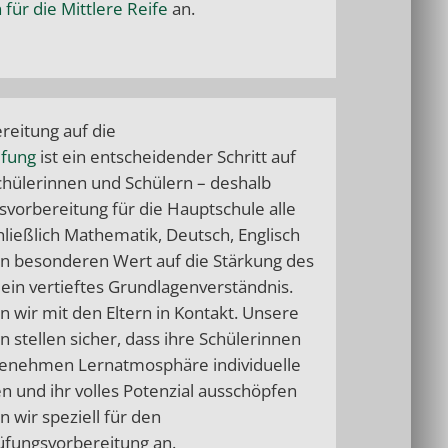
für die Mittlere Reife
an.
reitung auf die
üfung
ist ein entscheidender Schritt auf
hülerinnen und Schülern – deshalb
vorbereitung für die Hauptschule alle
hließlich Mathematik, Deutsch, Englisch
en besonderen Wert auf die Stärkung des
ein vertieftes Grundlagenverständnis.
n wir mit den Eltern in Kontakt. Unsere
 stellen sicher, dass ihre Schülerinnen
ngenehmen Lernatmosphäre individuelle
 und ihr volles Potenzial ausschöpfen
 wir speziell für den
üfungsvorbereitung
an.