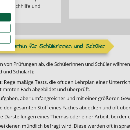
 FOS
Nachhilfe und
fungsarten für Schülerinnen und Schüler
en von Prüfungen ab, die Schülerinnen und Schüler währen
 und Schulart):
s
: Regelmäßige Tests, die oft den Lehrplan einer Unterrich
stimmten Fach abgebildet und überprüft.
laufgaben, aber umfangreicher und mit einer größeren Ge
 die den gesamten Stoff eines Faches abdecken und oft ü
e Darstellungen eines Themas oder einer Arbeit, bei der oft
bei denen mündlich befragt wird. Diese werden oft in sp