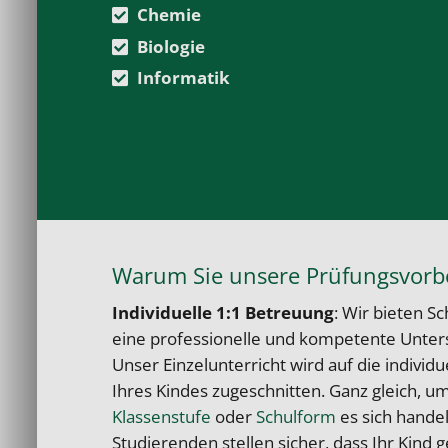
Chemie
Biologie
Informatik
Warum Sie unsere Prüfungsvorbe
Individuelle 1:1 Betreuung
: Wir bieten S
eine professionelle und kompetente Unters
Unser Einzelunterricht wird auf die individ
Ihres Kindes zugeschnitten. Ganz gleich, 
Klassenstufe
oder
Schulform
es sich handel
Studierenden stellen sicher, dass Ihr Kind 