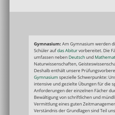
Gymnasium
:
Am Gymnasium werden die
Schüler auf
das Abitur
vorbereitet. Die Fä
umfassen neben
Deutsch
und
Mathemat
Naturwissenschaften, Geisteswissenscha
Deshalb enthält unsere Prüfungsvorbere
Gymnasium
spezielle Schwerpunkte: Un
intensive und gezielte Übungen für die s
Anforderungen der einzelnen Fächer dur
Bewältigung von schriftlichen und münd
Vermittlung eines guten Zeitmanagement
Verständnis der Grundlagen sind Teil uns