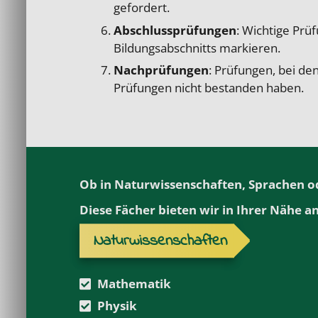
gefordert.
Abschlussprüfungen
: Wichtige Prü
Bildungsabschnitts markieren.
Nachprüfungen
: Prüfungen, bei de
Prüfungen nicht bestanden haben.
Ob in Naturwissenschaften, Sprachen ode
Diese Fächer bieten wir in Ihrer Nähe an
Naturwissenschaften
Mathematik
Physik