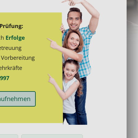
Prüfung:
ch
Erfolge
treuung
e
Vorbereitung
hrkräfte
997
 aufnehmen