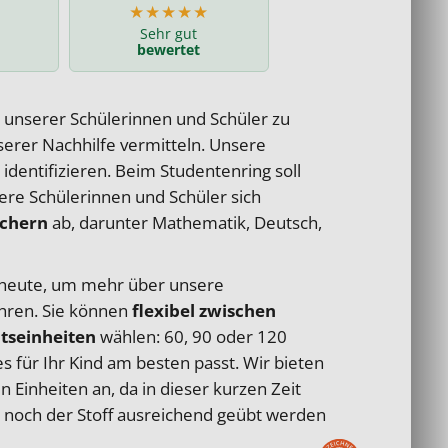
★★★★★
Sehr gut
bewertet
n unserer Schülerinnen und Schüler zu
nserer Nachhilfe vermitteln. Unsere
dentifizieren. Beim Studentenring soll
sere Schülerinnen und Schüler sich
ächern
ab, darunter Mathematik, Deutsch,
 heute, um mehr über unsere
hren. Sie können
flexibel zwischen
ts­einheiten
wählen: 60, 90 oder 120
s für Ihr Kind am besten passt. Wir bieten
 Einheiten an, da in dieser kurzen Zeit
noch der Stoff ausreichend geübt werden