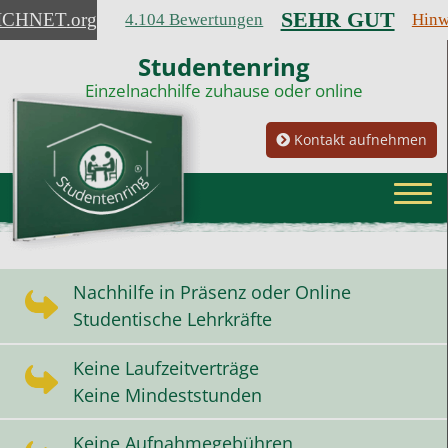
SEHR GUT
ICHNET
.org
4.104 Bewertungen
Hinw
Studentenring
Einzelnachhilfe zuhause oder online
Kontakt aufnehmen
Nachhilfe in Präsenz oder Online
Studentische Lehrkräfte
Keine Laufzeitverträge
Keine Mindeststunden
Keine Aufnahmegebühren