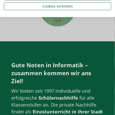
22,50
Cookies verbieten
EUR
Gute Noten in
Informatik
–
zusammen kommen wir ans
Ziel!
Wir bieten seit 1997 individuelle und
erfolgreiche
Schülernachhilfe
für alle
Klassenstufen
an. Die private
Nachhilfe
findet als
Einzelunterricht
in Ihrer Stadt