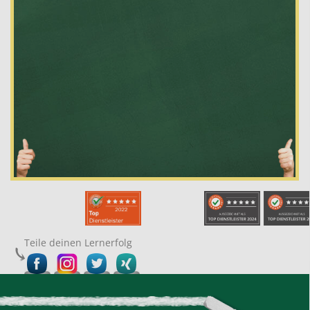
Teile deinen Lernerfolg