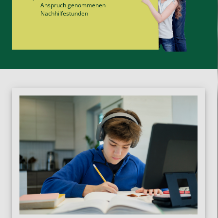
Anspruch genommenen
Nachhilfe­stunden