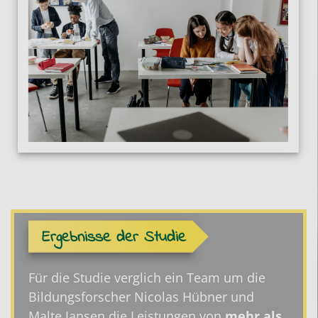
Ergebnisse der Studie
Für die Studie verglich ein Team um die
Bildungsforscher Nicolas Hübner und
Malte Jansen die Leistungen von
mehr als