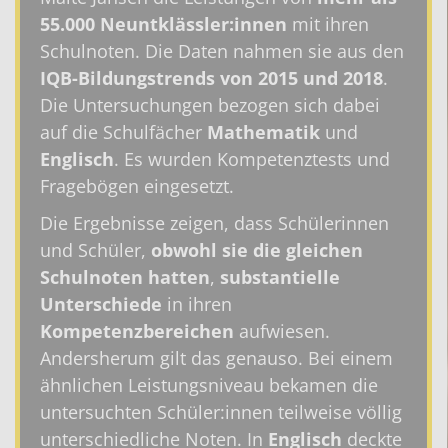
55.000 Neuntklässler:innen
mit ihren
Schulnoten. Die Daten nahmen sie aus den
IQB-Bildungstrends von 2015 und 2018
.
Die Untersuchungen bezogen sich dabei
auf die
Schulfächer
Mathematik
und
Englisch
. Es wurden Kompetenztests und
Fragebögen eingesetzt.
Die Ergebnisse zeigen, dass Schülerinnen
und Schüler,
obwohl sie die gleichen
Schulnoten hatten
,
substantielle
Unterschiede
in ihren
Kompetenzbereichen
aufwiesen.
Andersherum gilt das genauso. Bei einem
ähnlichen Leistungsniveau bekamen die
untersuchten Schüler:innen teilweise völlig
unterschiedliche Noten. In
Englisch
deckte