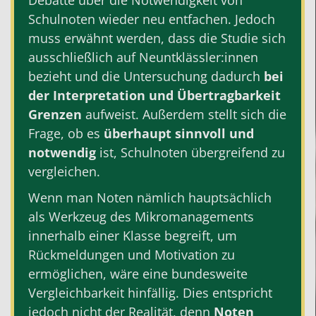
Debatte über die Notwendigkeit von
Schulnoten wieder neu entfachen. Jedoch
muss erwähnt werden, dass die Studie sich
ausschließlich auf Neuntklässler:innen
bezieht und die Untersuchung dadurch
bei
der Interpretation und Übertragbarkeit
Grenzen
aufweist.
Außerdem stellt sich die
Frage, ob es
überhaupt sinnvoll und
notwendig
ist, Schulnoten übergreifend zu
vergleichen.
Wenn man Noten nämlich hauptsächlich
als Werkzeug des Mikromanagements
innerhalb einer Klasse begreift, um
Rückmeldungen und Motivation zu
ermöglichen, wäre eine bundesweite
Vergleichbarkeit hinfällig. Dies entspricht
jedoch nicht der Realität, denn
Noten